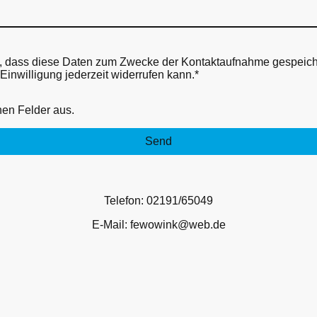
n, dass diese Daten zum Zwecke der Kontaktaufnahme gespeiche
 Einwilligung jederzeit widerrufen kann.
*
chen Felder aus.
Send
Telefon: 02191/65049
E-Mail: fewowink@web.de