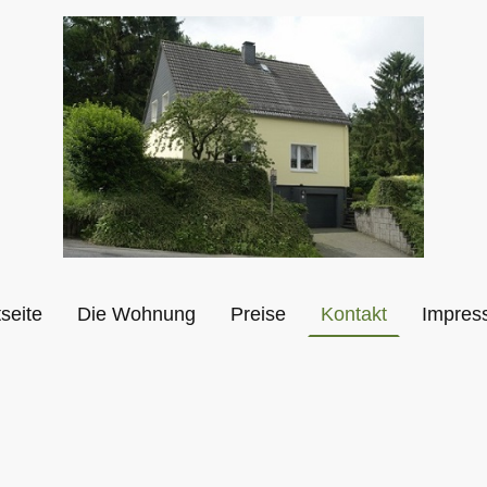
tseite
Die Wohnung
Preise
Kontakt
Impres